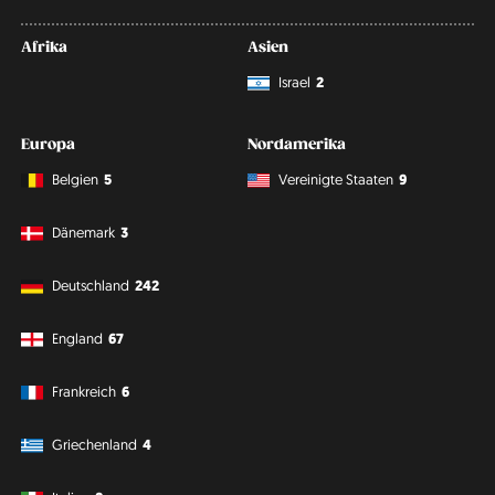
Afrika
Asien
Israel
2
Europa
Nordamerika
Belgien
5
Vereinigte Staaten
9
Dänemark
3
Deutschland
242
England
67
Frankreich
6
Griechenland
4