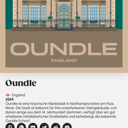
Oundle
Country
England
Jahr
2024
Oundle ist eine historische Marktstadt in Northamptonshire am Fluss
Nene. Die Stadt ist bekannt für ihre ockerfarbenen Steingebäude, von
denen einige aus dem 14. Jahrhundert stammen, verfügt über ein gut
erhaltenes mittelalterliches Straßenbild und beherbergt die bekannte
Oundle School.