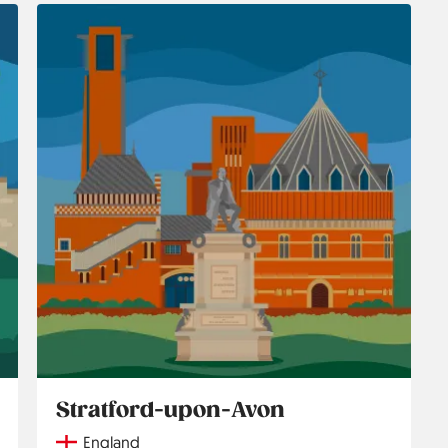
Stratford-upon-Avon
Country
England