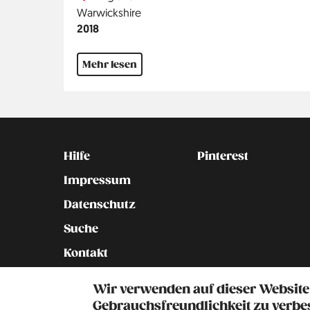
Region
Warwickshire
Jahr
2018
Mehr lesen
Kontakt
Social
Hilfe
Pinterest
Impressum
Datenschutz
Suche
Kontakt
Unsere Geschichte
Wir verwenden auf dieser Website
Gebrauchsfreundlichkeit zu verbe