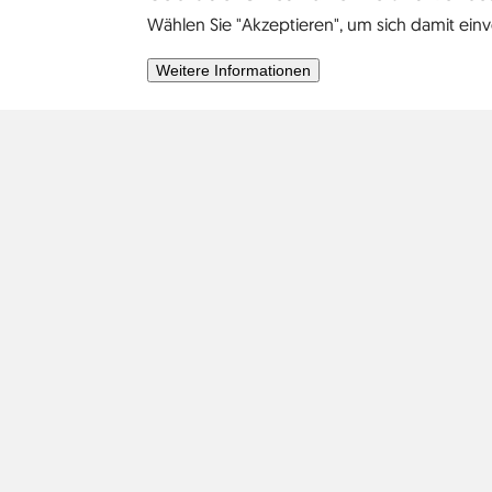
Wählen Sie "Akzeptieren", um sich damit einv
Weitere Informationen
Afrika
Asien
Israel
2