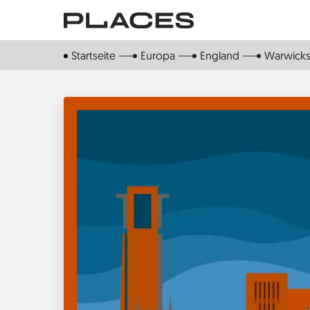
Direkt
zum
Inhalt
Startseite
Europa
England
Warwicks