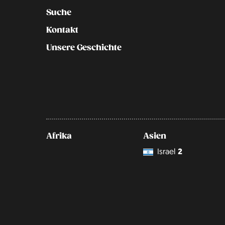
Suche
Kontakt
Unsere Geschichte
Afrika
Asien
Israel
2