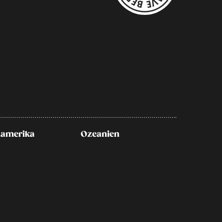
amerika
Ozeanien