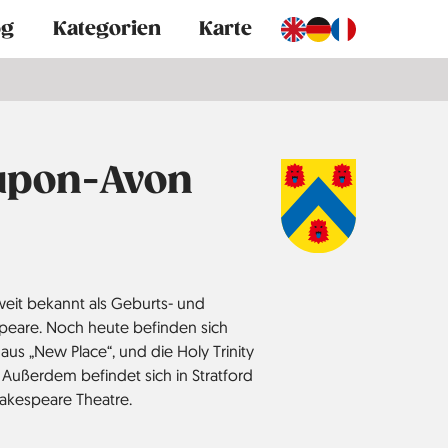
og
Kategorien
Karte
-upon-Avon
weit bekannt als Geburts- und
speare. Noch heute befinden sich
aus „New Place“, und die Holy Trinity
t. Außerdem befindet sich in Stratford
akespeare Theatre.