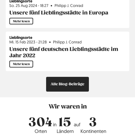
Lieblingsorte
So. 25 Aug 2024 - 18:27
Philipp J. Conrad
Unsere fünf Lieblingsstädte in Europa
Mehr lesen
Lieblingsorte
Mi. 15 Feb 2023 - 21:28
Philipp J. Conrad
Unsere fünf deutschen Lieblingsstädte im
Jahr 2022
Mehr lesen
Alle Blog-Beiträge
Wir waren in
304
15
3
in
auf
Orten
Ländern
Kontinenten