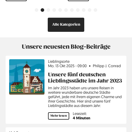
Vorherige
Weiter
Alle Kategorien
Unsere neuesten Blog-Beiträge
Thema
Lieblingsorte
Mo. 13 Okt 2025 - 09:00
Philipp J. Conrad
Unsere fünf deutschen
Lieblingsstädte im Jahr 2023
Im Jahr 2023 haben uns unsere Reisen in
weitere wunderbare deutsche Städte
geführt, jede mit ihrem eigenen Charme und
ihrer Geschichte. Hier sind unsere fünf
Lieblingsstädte aus diesem Jahr:
Lesezeit:
Mehr lesen
4 Minuten