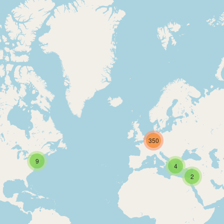
350
9
4
2