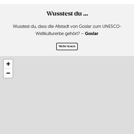
Wusstest du …
Wusstest du, dass die Altstadt von Goslar zum UNESCO-
Goslar
Weltkulturerbe gehört? –
Mehr lesen
+
−