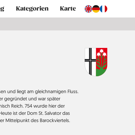
og
Kategorien
Karte
ssen und liegt am gleichnamigen Fluss.
ter gegründet und war später
misch Reich. 754 wurde hier der
Heute ist der Dom St. Salvator das
r Mittelpunkt des Barockviertels.