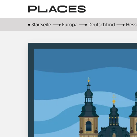
Direkt
zum
Inhalt
Startseite
Europa
Deutschland
Hess