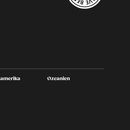
amerika
Ozeanien