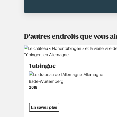
D'autres endroits que vous 
Tubingue
Country
Allemagne
Région
Bade-Wurtemberg
Année
2018
En savoir plus