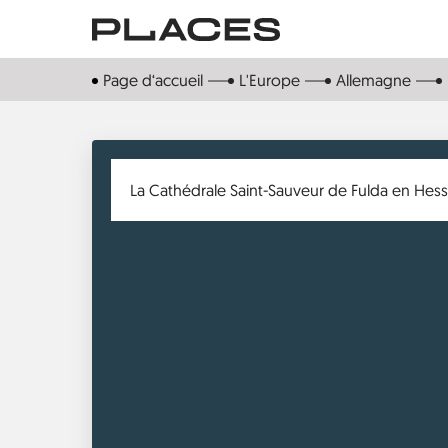
Aller
au
contenu
Page d‘accueil
L'Europe
Allemagne
principal