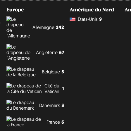
Europe
Amérique du Nord
Am
États-Unis
9
2
Allemagne
242
Angleterre
67
Belgique
5
Cité du
1
Vatican
Danemark
3
France
6