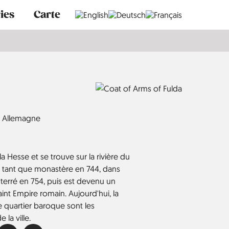
ies
Carte
Allemagne
 la Hesse et se trouve sur la rivière du
 tant que monastère en 744, dans
nterré en 754, puis est devenu un
int Empire romain. Aujourd'hui, la
le quartier baroque sont les
 la ville.