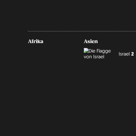
Afrika
Asien
Israel
2