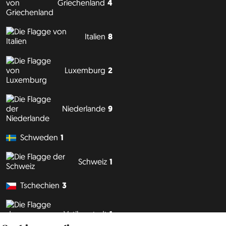
Griechenland
4
Italien
8
Luxemburg
2
Niederlande
9
Schweden
1
Schweiz
1
Tschechien
3
Vatikanstadt
1