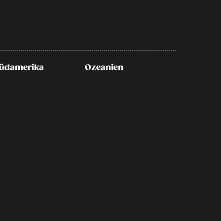
üdamerika
Ozeanien