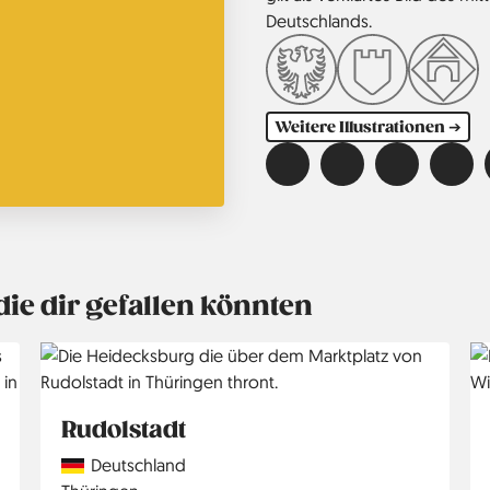
Deutschlands.
Weitere Illustrationen ➔
die dir gefallen könnten
Rudolstadt
Country
Deutschland