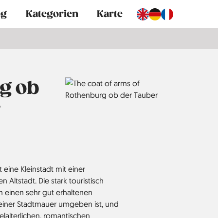
og
Kategorien
Karte
g ob
r
eine Kleinstadt mit einer
n Altstadt. Die stark touristisch
h einen sehr gut erhaltenen
 einer Stadtmauer umgeben ist, und
ttelalterlichen, romantischen