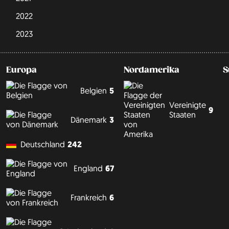
2022
2023
Europa
Nordamerika
S
Belgien
5
Vereinigte
9
Staaten
Dänemark
3
Deutschland
242
England
67
Frankreich
6