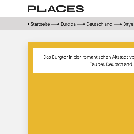
Direkt
zum
Inhalt
Startseite
Europa
Deutschland
Baye