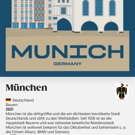
München
Country
Deutschland
Region
Bayern
Jahr
2021
München ist die drittgrößte und die am dichtesten bevölkerte Stadt
Deutschlands und zählt zu den Weltstädten. Seit 1506 ist sie die
Hauptstadt Bayerns und war zeitweise kaiserliche Residenzstadt.
München ist weltweit bekannt für das Oktoberfest und beheimatet u. a.
die Firmen Allianz, BMW und Siemens.