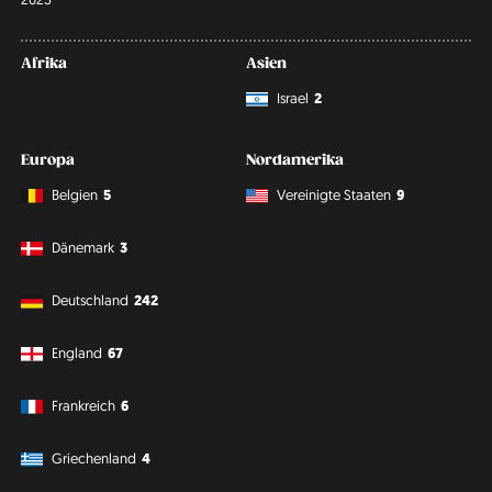
Afrika
Asien
Israel
2
Europa
Nordamerika
Belgien
5
Vereinigte Staaten
9
Dänemark
3
Deutschland
242
England
67
Frankreich
6
Griechenland
4