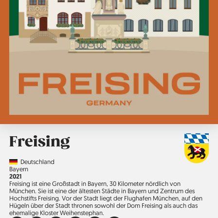
Freising
Country
Deutschland
Region
Bayern
Jahr
2021
Freising ist eine Großstadt in Bayern, 30 Kilometer nördlich von
München. Sie ist eine der ältesten Städte in Bayern und Zentrum des
Hochstifts Freising. Vor der Stadt liegt der Flughafen München, auf den
Hügeln über der Stadt thronen sowohl der Dom Freising als auch das
ehemalige Kloster Weihenstephan.