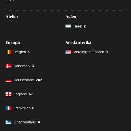
Afrika
Asien
Israel
2
Europa
Nordamerika
Belgien
5
Vereinigte Staaten
9
Dänemark
3
Deutschland
242
England
67
Frankreich
6
Griechenland
4