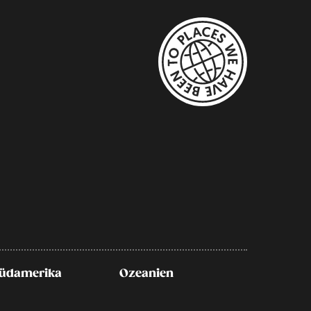
üdamerika
Ozeanien