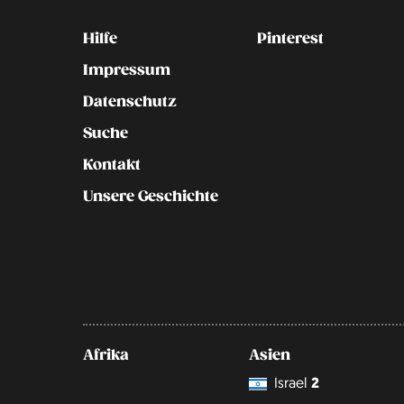
Kontakt
Social
Hilfe
Pinterest
Impressum
Datenschutz
Suche
Kontakt
Unsere Geschichte
Afrika
Asien
Israel
2