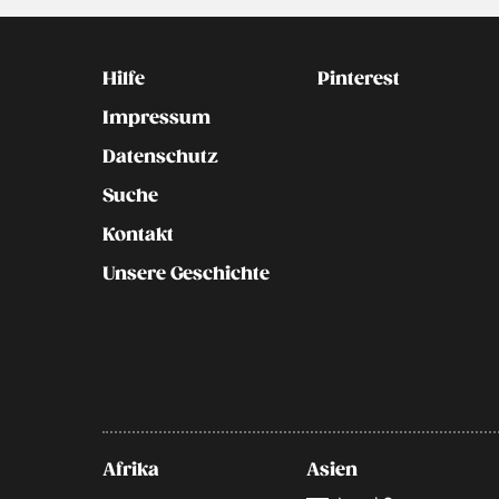
Kontakt
Social
Hilfe
Pinterest
Impressum
Datenschutz
Suche
Kontakt
Unsere Geschichte
Afrika
Asien