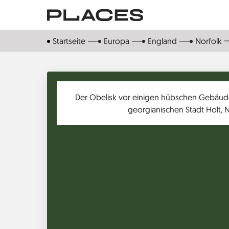
Direkt
zum
Inhalt
Startseite
Europa
England
Norfolk