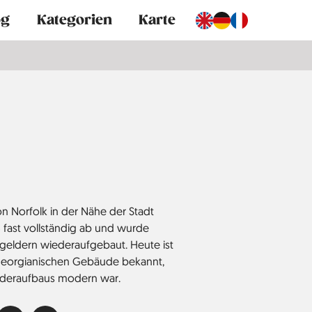
og
Kategorien
Karte
on Norfolk in der Nähe der Stadt
 fast vollständig ab und wurde
ngeldern wiederaufgebaut. Heute ist
en georgianischen Gebäude bekannt,
iederaufbaus modern war.