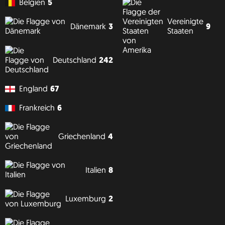
Belgien
5
Vereinigte
9
Dänemark
3
Staaten
Deutschland
242
England
67
Frankreich
6
Griechenland
4
Italien
8
Luxemburg
2