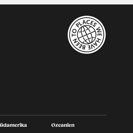
Südamerika
Ozeanien