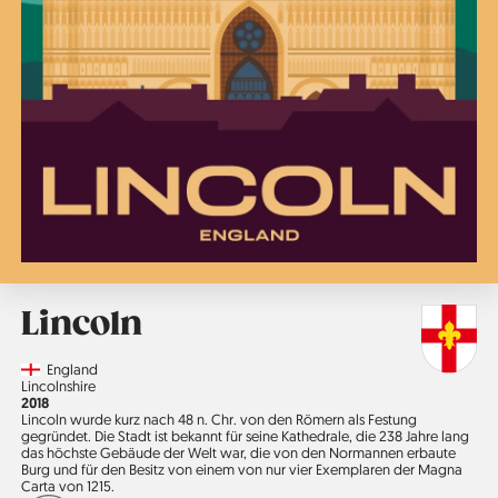
Lincoln
Country
England
Region
Lincolnshire
Jahr
2018
Lincoln wurde kurz nach 48 n. Chr. von den Römern als Festung
gegründet. Die Stadt ist bekannt für seine Kathedrale, die 238 Jahre lang
das höchste Gebäude der Welt war, die von den Normannen erbaute
Burg und für den Besitz von einem von nur vier Exemplaren der Magna
Carta von 1215.