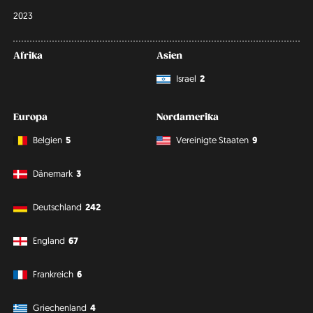
2023
Afrika
Asien
Israel
2
Europa
Nordamerika
Belgien
5
Vereinigte Staaten
9
Dänemark
3
Deutschland
242
England
67
Frankreich
6
Griechenland
4