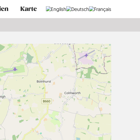
ien
Karte