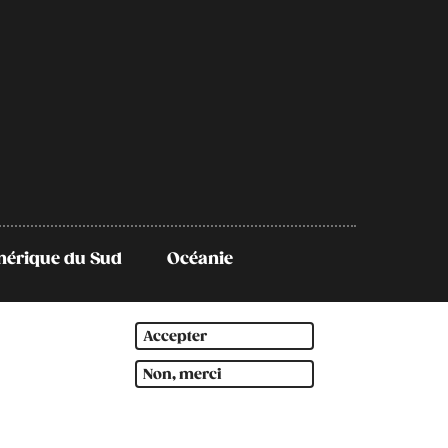
érique du Sud
Océanie
Accepter
Non, merci