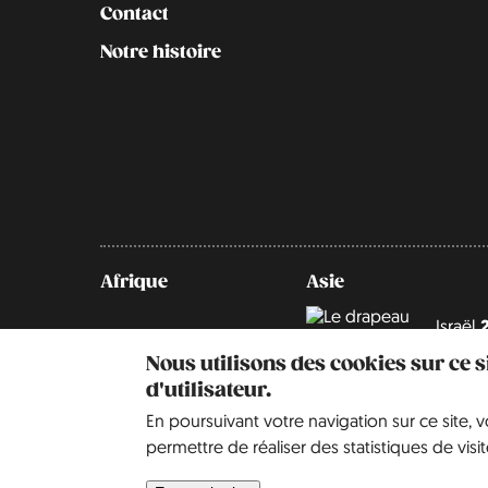
Contact
Notre histoire
Afrique
Asie
Israël
Nous utilisons des cookies sur ce 
d'utilisateur.
En poursuivant votre navigation sur ce site, 
permettre de réaliser des statistiques de visit