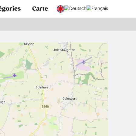
égories
Carte