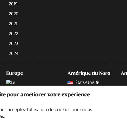
2019
2020
2021
2022
2023
2024
Europe
Amérique du Nord
Am
États-Unis
9
2
Allemagne
242
site pour améliorer votre expérience
vous acceptez l’utilisation de cookies pour nous
Angleterre
67
es.