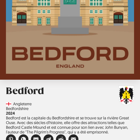
Bedford
Country
Angleterre
Région
Bedfordshire
Année
2024
Bedford est la capitale du Bedfordshire et se trouve sur la rivière Great
Ouse. Avec des siècles d'histoire, elle offre des attractions telles que
Bedford Castle Mound et est connue pour son lien avec John Bunyan,
l'auteur de "The Pilgrim's Progress", qui y a été emprisonné.