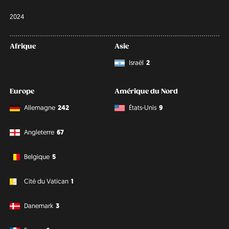
2024
Afrique
Asie
Israël
2
Europe
Amérique du Nord
Allemagne
242
États-Unis
9
Angleterre
67
Belgique
5
Cité du Vatican
1
Danemark
3