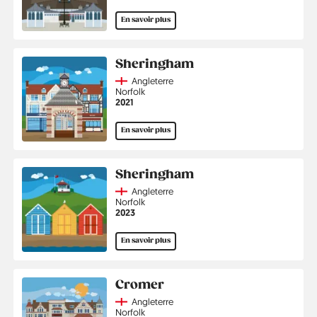
En savoir plus
Sheringham
Country
Angleterre
Région
Norfolk
Année
2021
En savoir plus
Sheringham
Country
Angleterre
Région
Norfolk
Année
2023
En savoir plus
Cromer
Country
Angleterre
Région
Norfolk