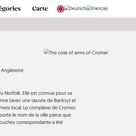
égories
Carte
Angleterre
du Norfolk. Elle est connue pour sa
orienne (avec une œuvre de Banksy) et
 mets local. Le complexe de Cromer,
porte le nom de la ville parce que
 couches correspondante a été