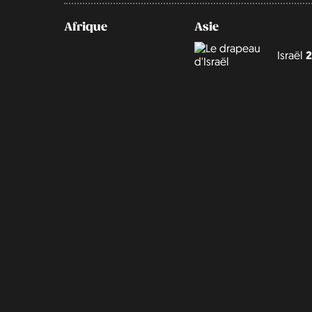
Afrique
Asie
Israël
2