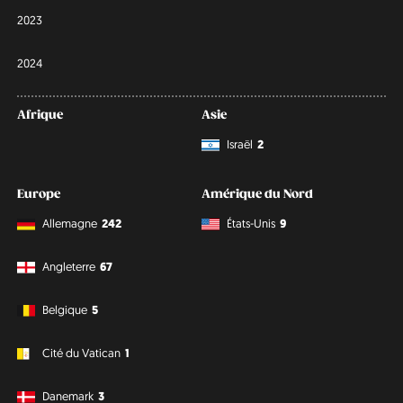
2023
2024
Afrique
Asie
Israël
2
Europe
Amérique du Nord
Allemagne
242
États-Unis
9
Angleterre
67
Belgique
5
Cité du Vatican
1
Danemark
3