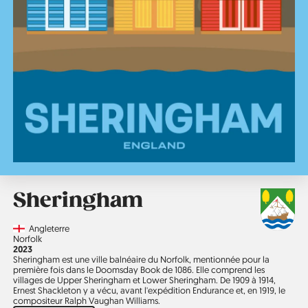
Sheringham
Country
Angleterre
Région
Norfolk
Année
2023
Sheringham est une ville balnéaire du Norfolk, mentionnée pour la
première fois dans le Doomsday Book de 1086. Elle comprend les
villages de Upper Sheringham et Lower Sheringham. De 1909 à 1914,
Ernest Shackleton y a vécu, avant l'expédition Endurance et, en 1919, le
compositeur Ralph Vaughan Williams.