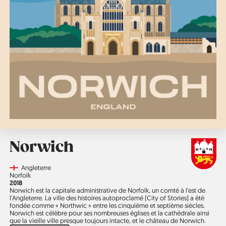
Norwich
Country
Angleterre
Région
Norfolk
Année
2018
Norwich est la capitale administrative de Norfolk, un comté à l’est de
l’Angleterre. La ville des histoires autoproclamé (City of Stories) a été
fondée comme « Northwic » entre les cinquième et septième siècles.
Norwich est célèbre pour ses nombreuses églises et la cathédrale ainsi
que la vieille ville presque toujours intacte, et le château de Norwich.