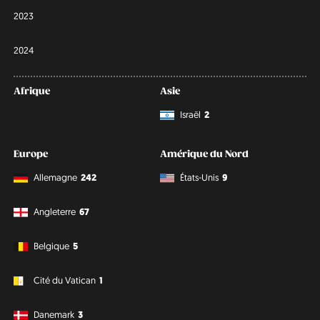
2023
2024
Afrique
Asie
Israël
2
Europe
Amérique du Nord
Allemagne
242
États-Unis
9
Angleterre
67
Belgique
5
Cité du Vatican
1
Danemark
3