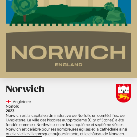
Norwich
Country
Angleterre
Région
Norfolk
Année
2023
Norwich est la capitale administrative de Norfolk, un comté à l’est de
l’Angleterre. La ville des histoires autoproclamé (City of Stories) a été
fondée comme « Northwic » entre les cinquième et septième siècles.
Norwich est célèbre pour ses nombreuses églises et la cathédrale ainsi
que la vieille ville presque toujours intacte, et le château de Norwich.