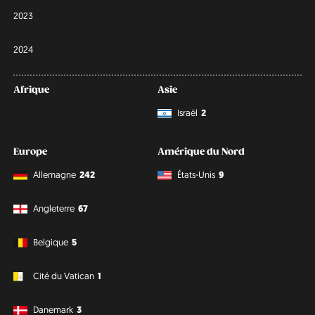
2023
2024
Afrique
Asie
Israël
2
Europe
Amérique du Nord
Allemagne
242
États-Unis
9
Angleterre
67
Belgique
5
Cité du Vatican
1
Danemark
3