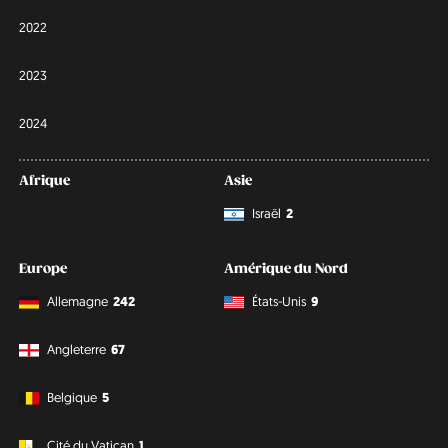
2022
2023
2024
Afrique
Asie
Israël
2
Europe
Amérique du Nord
Allemagne
242
États-Unis
9
Angleterre
67
Belgique
5
Cité du Vatican
1