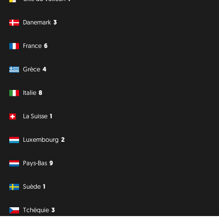
Danemark
3
France
6
Grèce
4
Italie
8
La Suisse
1
Luxembourg
2
Pays-Bas
9
Suède
1
Tchéquie
3