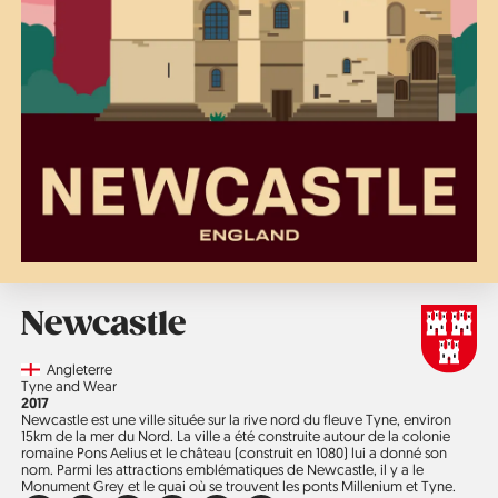
Newcastle
Country
Angleterre
Région
Tyne and Wear
Année
2017
Newcastle est une ville située sur la rive nord du fleuve Tyne, environ
15km de la mer du Nord. La ville a été construite autour de la colonie
romaine Pons Aelius et le château (construit en 1080) lui a donné son
nom. Parmi les attractions emblématiques de Newcastle, il y a le
Monument Grey et le quai où se trouvent les ponts Millenium et Tyne.