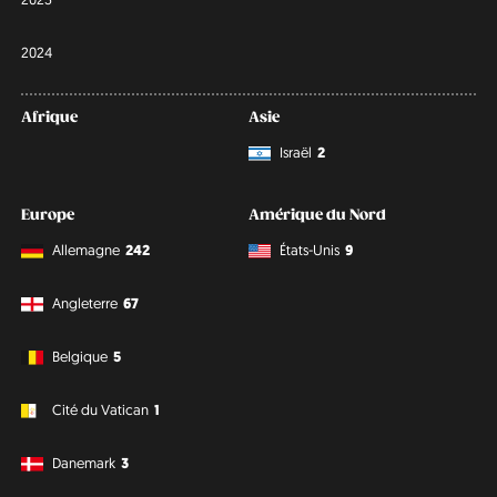
2024
Afrique
Asie
Israël
2
Europe
Amérique du Nord
Allemagne
242
États-Unis
9
Angleterre
67
Belgique
5
Cité du Vatican
1
Danemark
3