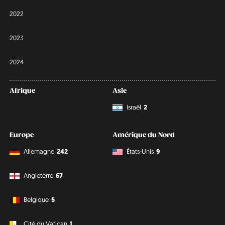
2022
2023
2024
Afrique
Asie
Israël
2
Europe
Amérique du Nord
Allemagne
242
États-Unis
9
Angleterre
67
Belgique
5
Cité du Vatican
1