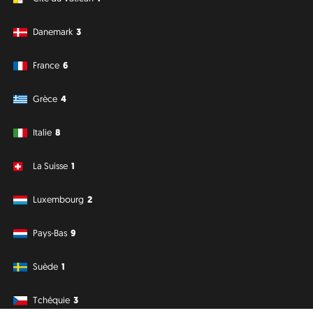
Danemark
3
France
6
Grèce
4
Italie
8
La Suisse
1
Luxembourg
2
Pays-Bas
9
Suède
1
Tchéquie
3