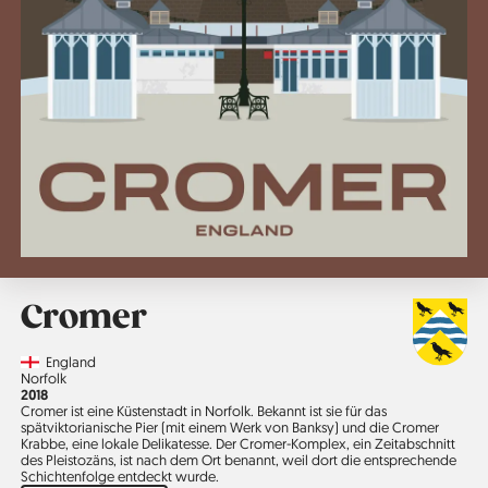
Cromer
Country
England
Region
Norfolk
Jahr
2018
Cromer ist eine Küstenstadt in Norfolk. Bekannt ist sie für das
spätviktorianische Pier (mit einem Werk von Banksy) und die Cromer
Krabbe, eine lokale Delikatesse. Der Cromer-Komplex, ein Zeitabschnitt
des Pleistozäns, ist nach dem Ort benannt, weil dort die entsprechende
Schichtenfolge entdeckt wurde.