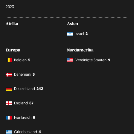
2023
Afrika
Asien
Israel
2
Europa
Nordamerika
Belgien
5
Vereinigte Staaten
9
Dänemark
3
Deutschland
242
England
67
Frankreich
6
Griechenland
4