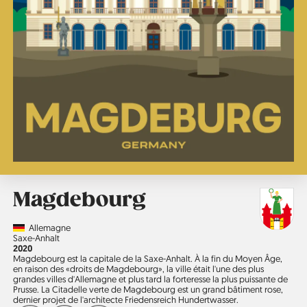
Magdebourg
Country
Allemagne
Région
Saxe-Anhalt
Année
2020
Magdebourg est la capitale de la Saxe-Anhalt. À la fin du Moyen Âge,
en raison des «droits de Magdebourg», la ville était l'une des plus
grandes villes d'Allemagne et plus tard la forteresse la plus puissante de
Prusse. La Citadelle verte de Magdebourg est un grand bâtiment rose,
dernier projet de l'architecte Friedensreich Hundertwasser.