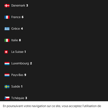
Danemark
3
France
6
Grèce
4
Italie
8
La Suisse
1
Luxembourg
2
Pays-Bas
9
Suède
1
Tchéquie
3
En poursuivant votre navigation sur ce site, vous acceptez l’utilisation de