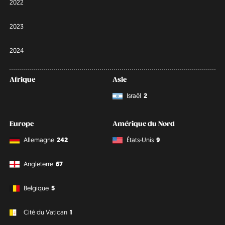
2022
2023
2024
Afrique
Asie
Israël
2
Europe
Amérique du Nord
Allemagne
242
États-Unis
9
Angleterre
67
Belgique
5
Cité du Vatican
1