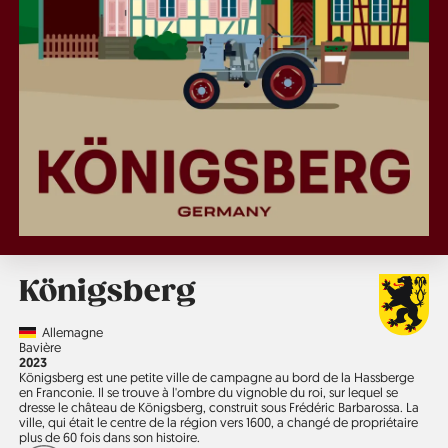
Königsberg
Country
Allemagne
Région
Bavière
Année
2023
Königsberg est une petite ville de campagne au bord de la Hassberge
en Franconie. Il se trouve à l'ombre du vignoble du roi, sur lequel se
dresse le château de Königsberg, construit sous Frédéric Barbarossa. La
ville, qui était le centre de la région vers 1600, a changé de propriétaire
plus de 60 fois dans son histoire.