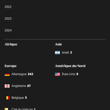
2022
2023
2024
Afrique
Asie
Israël
2
Europe
Amérique du Nord
Allemagne
242
États-Unis
9
Angleterre
67
Belgique
5
Cité du Vatican
1