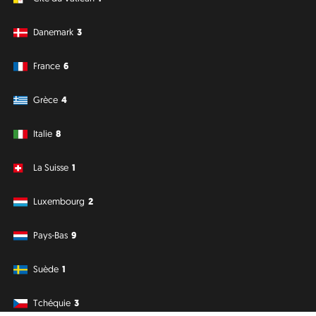
Danemark
3
France
6
Grèce
4
Italie
8
La Suisse
1
Luxembourg
2
Pays-Bas
9
Suède
1
Tchéquie
3