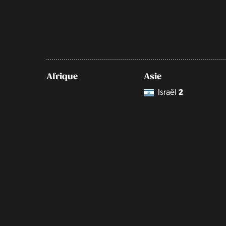
Afrique
Asie
Israël
2