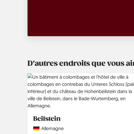
D'autres endroits que vous 
Beilstein
Country
Allemagne