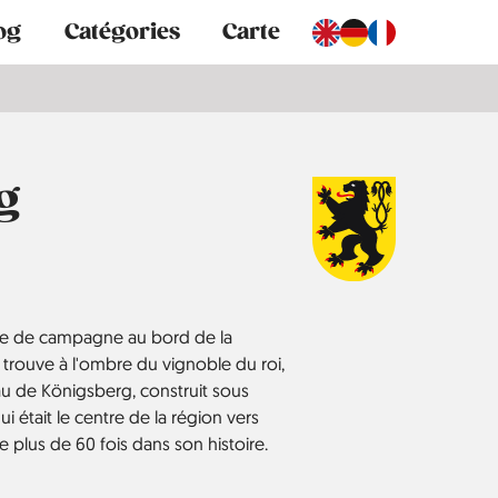
og
Catégories
Carte
g
lle de campagne au bord de la
 trouve à l'ombre du vignoble du roi,
au de Königsberg, construit sous
qui était le centre de la région vers
e plus de 60 fois dans son histoire.