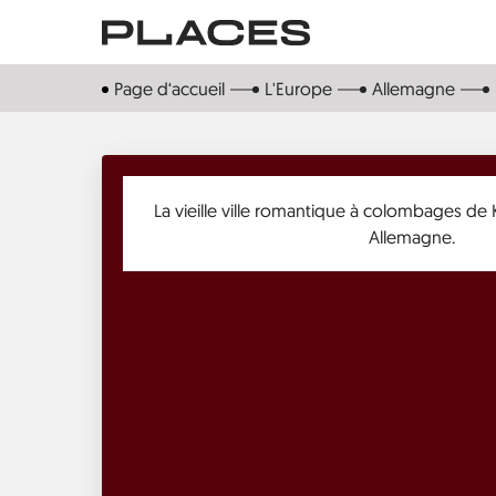
Aller
au
contenu
Page d‘accueil
L'Europe
Allemagne
principal