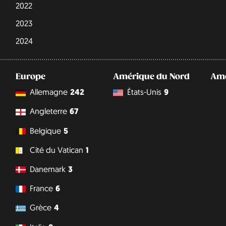
2022
2023
2024
Europe
Amérique du Nord
Amé
Allemagne
242
États-Unis
9
Angleterre
67
Belgique
5
Cité du Vatican
1
Danemark
3
France
6
Grèce
4