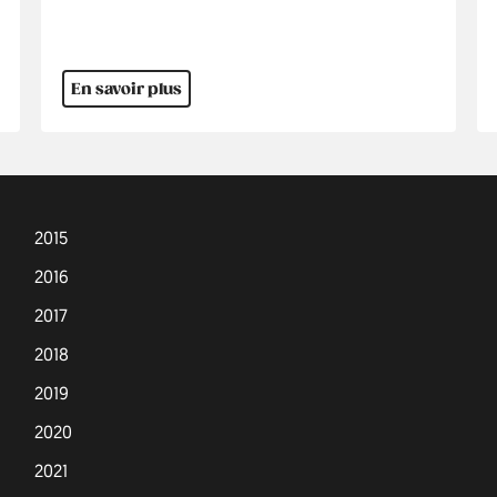
En savoir plus
2015
2016
2017
2018
2019
2020
2021