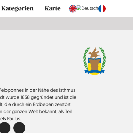
Kategorien
Karte
r Peloponnes in der Nähe des Isthmus
adt wurde 1858 gegründet und ist die
t, die durch ein Erdbeben zerstört
in der ganzen Welt bekannt, als Teil
els Paulus.