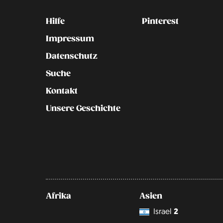
Kontakt
Social
Hilfe
Pinterest
Impressum
Datenschutz
Suche
Kontakt
Unsere Geschichte
Afrika
Asien
Israel
2