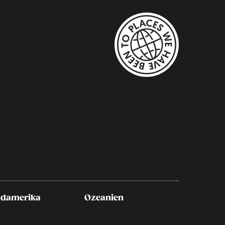
damerika
Ozeanien