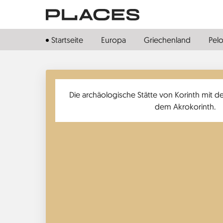
Direkt
zum
Inhalt
Startseite
Europa
Griechenland
Pel