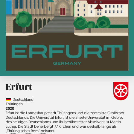
Erfurt
Country
Deutschland
Region
Thüringen
Jahr
2020
Erfurt ist die Landeshauptstadt Thüringens und die zentralste Großstadt
Deutschlands. Die Universität Erfurt ist die älteste Universität im Gebiet
des heutigen Deutschlands und ihr be­rühmtester Absolvent ist Martin
Luther. Die Stadt beherbergt 77 Kirchen und war deshalb lange als
„Thüringisches Rom“ bekannt.