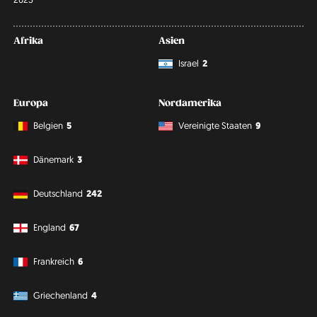
Afrika
Asien
Israel
2
Europa
Nordamerika
Belgien
5
Vereinigte Staaten
9
Dänemark
3
Deutschland
242
England
67
Frankreich
6
Griechenland
4