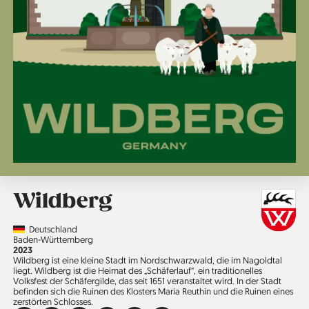
Wildberg
Country
Deutschland
Region
Baden-Württemberg
Jahr
2023
Wildberg ist eine kleine Stadt im Nordschwarzwald, die im Nagoldtal
liegt. Wildberg ist die Heimat des „Schäferlauf“, ein traditionelles
Volksfest der Schäfergilde, das seit 1651 veranstaltet wird. In der Stadt
befinden sich die Ruinen des Klosters Maria Reuthin und die Ruinen eines
zerstörten Schlosses.