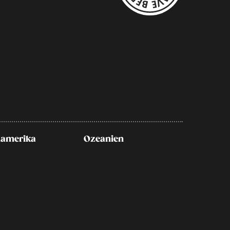
amerika
Ozeanien