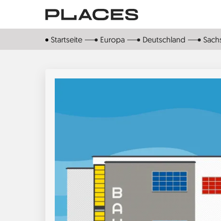
Direkt
zum
Inhalt
Startseite
Europa
Deutschland
Sach