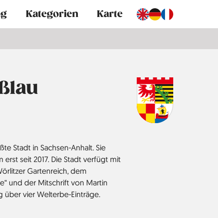
og
Kategorien
Karte
ßlau
ßte Stadt in Sachsen-Anhalt. Sie
m erst seit 2017. Die Stadt verfügt mit
litzer Garten­reich, dem
e“ und der Mit­schrift von Martin
 über vier Welterbe­-Einträge.