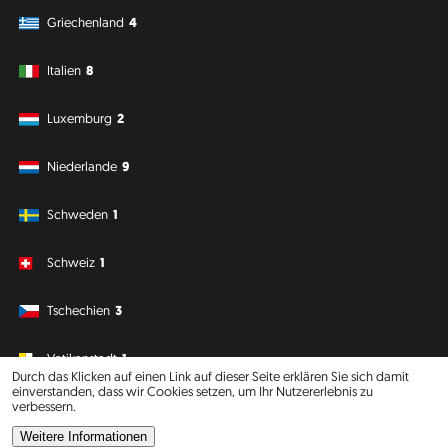
Griechenland
4
Italien
8
Luxemburg
2
Niederlande
9
Schweden
1
Schweiz
1
Tschechien
3
Vatikanstadt
1
Durch das Klicken auf einen Link auf dieser Seite erklären Sie sich damit
einverstanden, dass wir Cookies setzen, um Ihr Nutzererlebnis zu
verbessern.
Südamerika
Ozeanien
Weitere Informationen
Philipp J. Conrad
·
Creative Commons: BY, NC, DA
· Soli Deo Gloria