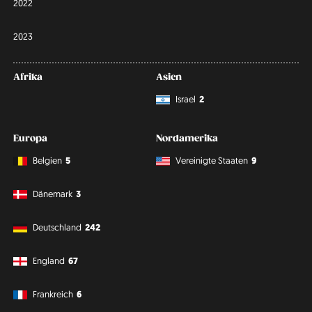
2022
2023
Afrika
Asien
Israel
2
Europa
Nordamerika
Belgien
5
Vereinigte Staaten
9
Dänemark
3
Deutschland
242
England
67
Frankreich
6