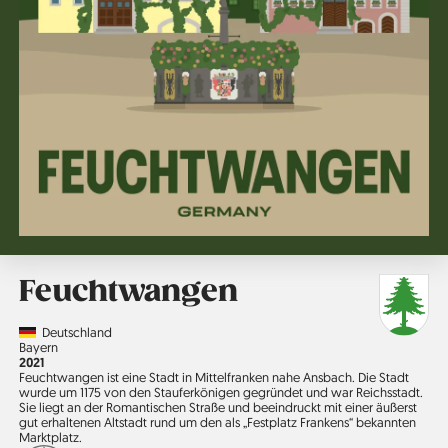
Feuchtwangen
Country
Deutschland
Region
Bayern
Jahr
2021
Feuchtwangen ist eine Stadt in Mittelfranken nahe Ansbach. Die Stadt
wurde um 1175 von den Stauferkönigen gegründet und war Reichsstadt.
Sie liegt an der Romantischen Straße und beeindruckt mit einer äußerst
gut erhaltenen Altstadt rund um den als „Festplatz Frankens“ bekannten
Marktplatz.