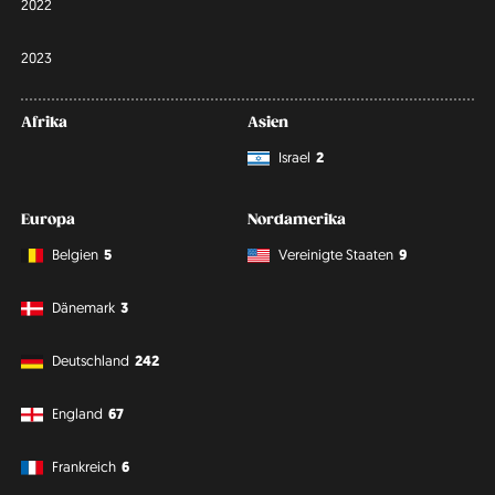
2022
2023
Afrika
Asien
Israel
2
Europa
Nordamerika
Belgien
5
Vereinigte Staaten
9
Dänemark
3
Deutschland
242
England
67
Frankreich
6