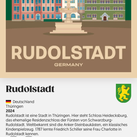
Rudolstadt
Country
Deutschland
Region
Thüringen
Jahr
2024
Rudolstadt ist eine Stadt in Thüringen. Hier steht Schloss Hei­decksburg,
das ehemalige Residenzschloss der Fürsten von Schwarzburg-
Rudolstadt. Weltbekannt sind die Anker-Steinbaukästen, ein klassisches
Kinderspielzeug. 1787 lernte Friedrich Schiller seine Frau Charlotte in
Rudolstadt kennen.