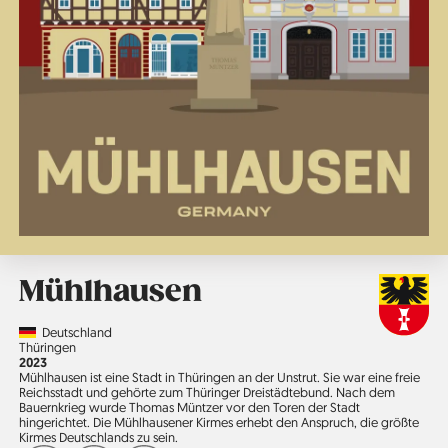
Mühlhausen
Country
Deutschland
Region
Thüringen
Jahr
2023
Mühlhausen ist eine Stadt in Thüringen an der Unstrut. Sie war eine freie
Reichsstadt und gehörte zum Thüringer Dreistädte­bund. Nach dem
Bauernkrieg wurde Thomas Müntzer vor den Toren der Stadt
hingerichtet. Die Mühlhausener Kirmes erhebt den Anspruch, die größte
Kirmes Deutschlands zu sein.