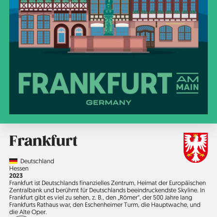
Frankfurt
Country
Deutschland
Region
Hessen
Jahr
2023
Frankfurt ist Deutschlands finanzielles Zentrum, Heimat der Europäischen
Zentralbank und berühmt für Deutschlands beeindruckendste Skyline. In
Frankfurt gibt es viel zu sehen, z. B., den „Römer“, der 500 Jahre lang
Frankfurts Rathaus war, den Eschenheimer Turm, die Hauptwache, und
die Alte Oper.