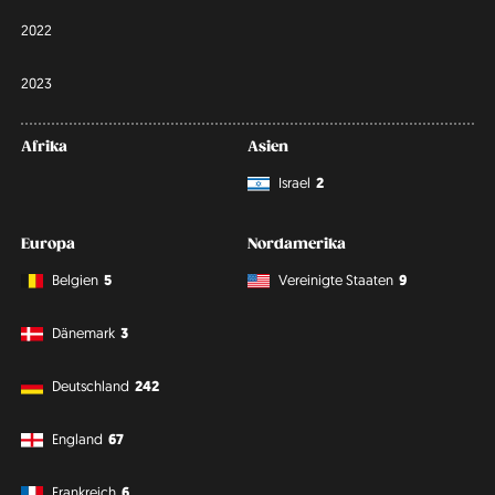
2022
2023
Afrika
Asien
Israel
2
Europa
Nordamerika
Belgien
5
Vereinigte Staaten
9
Dänemark
3
Deutschland
242
England
67
Frankreich
6