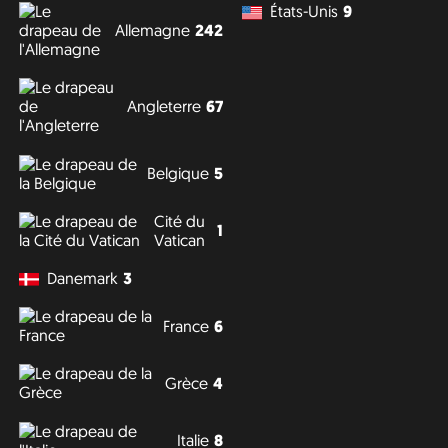
États-Unis
9
Allemagne
242
Angleterre
67
Belgique
5
Cité du
1
Vatican
Danemark
3
France
6
Grèce
4
Italie
8