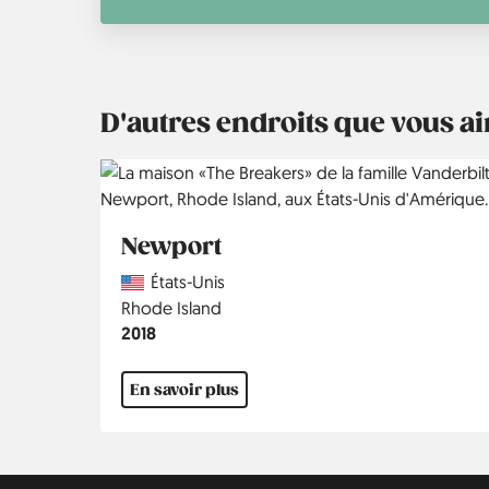
D'autres endroits que vous 
Newport
Country
États-Unis
Région
Rhode Island
Année
2018
En savoir plus