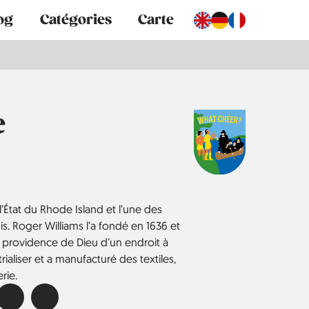
og
Catégories
Carte
e
l’État du Rhode Island et l’une des
Unis. Roger Williams l’a fondé en 1636 et
 providence de Dieu d’un endroit à
ustrialiser et a manufacturé des textiles,
rie.