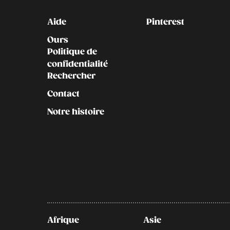
Kontakt
Social
Aide
Pinterest
Ours
Politique de
confidentialité
Rechercher
Contact
Notre histoire
Afrique
Asie