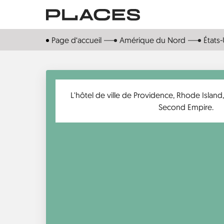
Aller
au
contenu
Page d‘accueil
Amérique du Nord
États-
principal