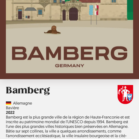
Bamberg
Country
Allemagne
Région
Bavière
Année
2022
Bamberg est la plus grande ville de la région de Haute-Franconie et est
inscrite au patrimoine mondial de l’UNESCO depuis 1994. Bamberg est
l’une des plus grandes villes historiques bien préservées en Allemagne.
Bâtie sur sept collines, la ville a quelques arrondissements, comme
l’arrondissement ecclésiastique, la ville insulaire bourgeoise et la cité-