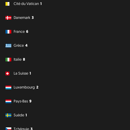
Cité du Vatican
1
Danemark
3
France
6
Grèce
4
Italie
8
La Suisse
1
Luxembourg
2
Pays-Bas
9
Suède
1
Tchéquie
3