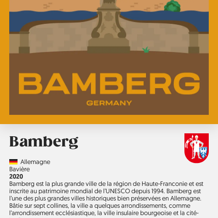
Bamberg
Country
Allemagne
Région
Bavière
Année
2020
Bamberg est la plus grande ville de la région de Haute-Franconie et est
inscrite au patrimoine mondial de l’UNESCO depuis 1994. Bamberg est
l’une des plus grandes villes historiques bien préservées en Allemagne.
Bâtie sur sept collines, la ville a quelques arrondissements, comme
l’arrondissement ecclésiastique, la ville insulaire bourgeoise et la cité-