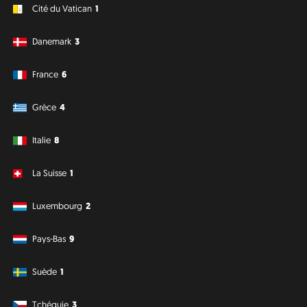
Cité du Vatican
1
Danemark
3
France
6
Grèce
4
Italie
8
La Suisse
1
Luxembourg
2
Pays-Bas
9
Suède
1
Tchéquie
3