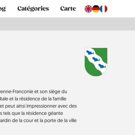
og
Catégories
Carte
yenne-Franconie et son siège du
tale et la résidence de la famille
 et peut ainsi impressionner avec des
es tels que la résidence géante
rdin de la cour et la porte de la ville