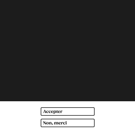
Accepter
Non, merci