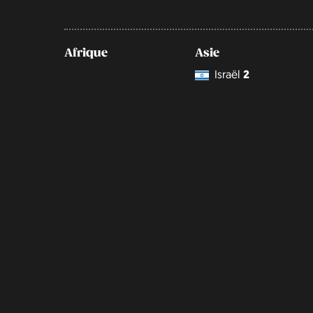
Afrique
Asie
Israël
2