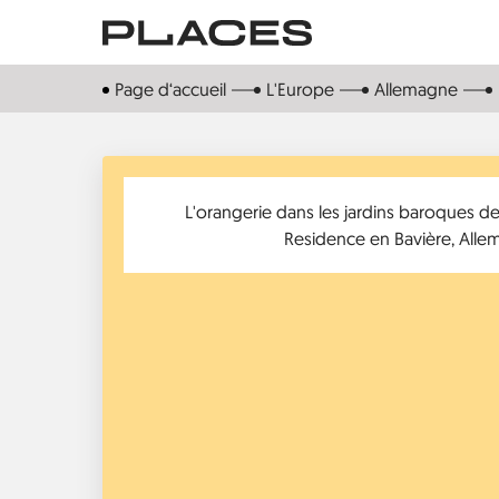
Aller
au
contenu
Page d‘accueil
L'Europe
Allemagne
principal