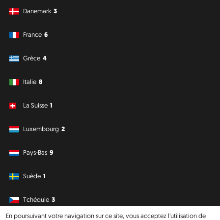
Danemark
3
France
6
Grèce
4
Italie
8
La Suisse
1
Luxembourg
2
Pays-Bas
9
Suède
1
Tchéquie
3
En poursuivant votre navigation sur ce site, vous acceptez l’utilisation de