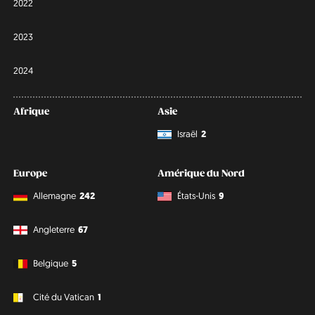
2022
2023
2024
Afrique
Asie
Israël
2
Europe
Amérique du Nord
Allemagne
242
États-Unis
9
Angleterre
67
Belgique
5
Cité du Vatican
1