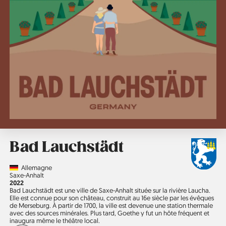
Bad Lauchstädt
Country
Allemagne
Région
Saxe-Anhalt
Année
2022
Bad Lauchstädt est une ville de Saxe-Anhalt située sur la rivière Laucha.
Elle est connue pour son château, construit au 16e siècle par les évêques
de Merseburg. À partir de 1700, la ville est devenue une station thermale
avec des sources minérales. Plus tard, Goethe y fut un hôte fréquent et
inaugura même le théâtre local.