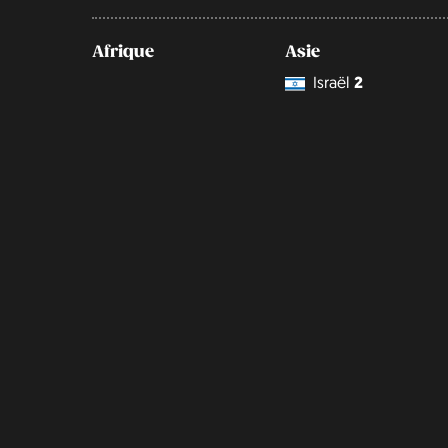
Afrique
Asie
Israël
2