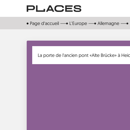
Aller
au
contenu
Page d‘accueil
L'Europe
Allemagne
principal