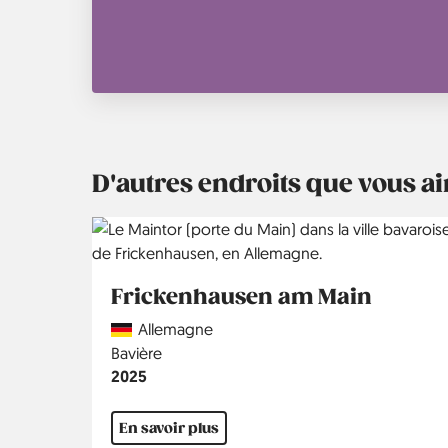
D'autres endroits que vous 
Frickenhausen am Main
Country
Allemagne
Région
Bavière
Année
2025
En savoir plus