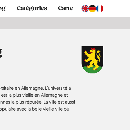
og
Catégories
Carte
g
rsitaire en Allemagne. L’université a
est la plus vieille en Allemagne et
nes la plus réputée. La ville est aussi
ulaire avec la belle vieille ville où