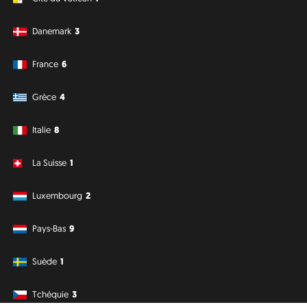
Danemark
3
France
6
Grèce
4
Italie
8
La Suisse
1
Luxembourg
2
Pays-Bas
9
Suède
1
Tchéquie
3