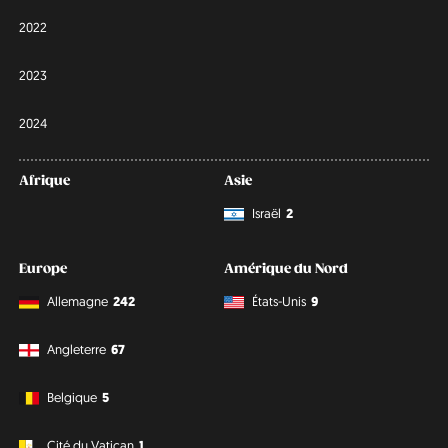
2022
2023
2024
Afrique
Asie
Israël
2
Europe
Amérique du Nord
Allemagne
242
États-Unis
9
Angleterre
67
Belgique
5
Cité du Vatican
1