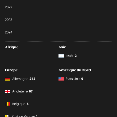
2022
2023
2024
Afrique
Asie
Israël
2
Europe
Amérique du Nord
Allemagne
242
États-Unis
9
Angleterre
67
Belgique
5
Cité du Vatican
1