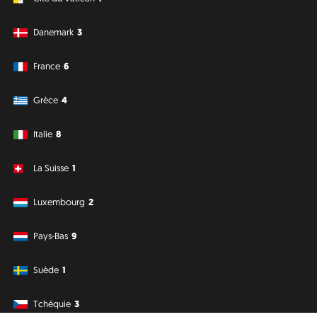
Danemark
3
France
6
Grèce
4
Italie
8
La Suisse
1
Luxembourg
2
Pays-Bas
9
Suède
1
Tchéquie
3