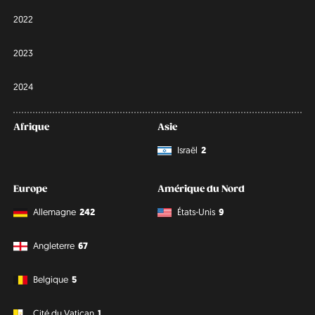
2022
2023
2024
Afrique
Asie
Israël
2
Europe
Amérique du Nord
Allemagne
242
États-Unis
9
Angleterre
67
Belgique
5
Cité du Vatican
1