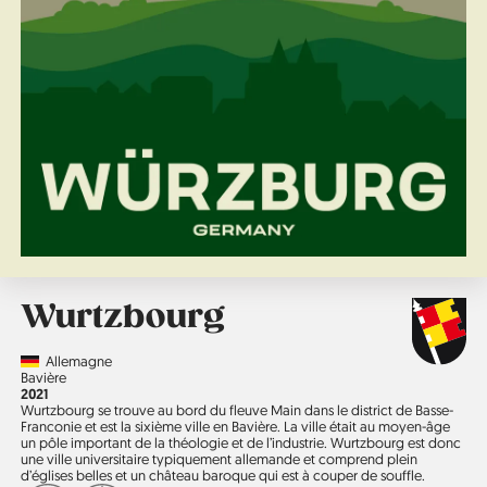
Wurtzbourg
Country
Allemagne
Région
Bavière
Année
2021
Wurtzbourg se trouve au bord du fleuve Main dans le district de Basse-
Franconie et est la sixième ville en Bavière. La ville était au moyen-âge
un pôle important de la théologie et de l’industrie. Wurtzbourg est donc
une ville universitaire typiquement allemande et comprend plein
d’églises belles et un château baroque qui est à couper de souffle.