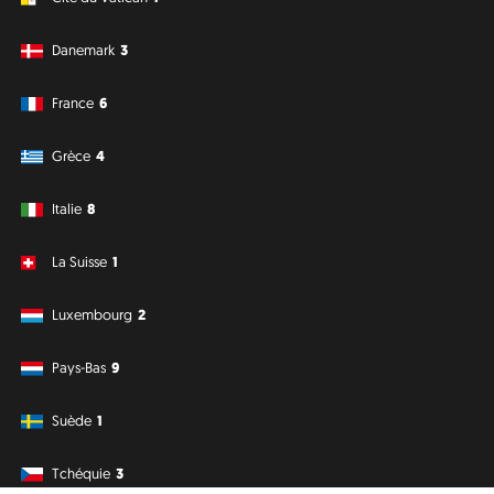
Danemark
3
France
6
Grèce
4
Italie
8
La Suisse
1
Luxembourg
2
Pays-Bas
9
Suède
1
Tchéquie
3