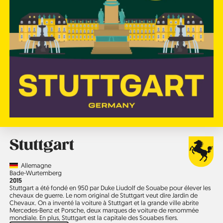
Stuttgart
Country
Allemagne
Région
Bade-Wurtemberg
Année
2015
Stuttgart a été fondé en 950 par Duke Liudolf de Souabe pour élever les
chevaux de guerre. Le nom original de Stuttgart veut dire Jardin de
Chevaux. On a inventé la voiture à Stuttgart et la grande ville abrite
Mercedes-Benz et Porsche, deux marques de voiture de renommée
mondiale. En plus, Stuttgart est la capitale des Souabes fiers.