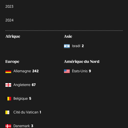
2023
2024
Afrique
Asie
Israël
2
Europe
Amérique du Nord
Allemagne
242
États-Unis
9
Angleterre
67
Belgique
5
Cité du Vatican
1
Danemark
3