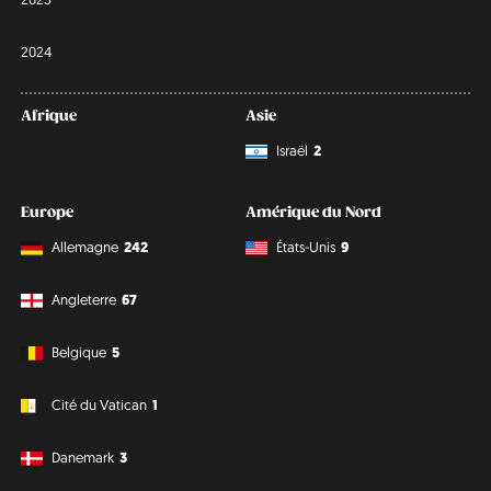
2024
Afrique
Asie
Israël
2
Europe
Amérique du Nord
Allemagne
242
États-Unis
9
Angleterre
67
Belgique
5
Cité du Vatican
1
Danemark
3