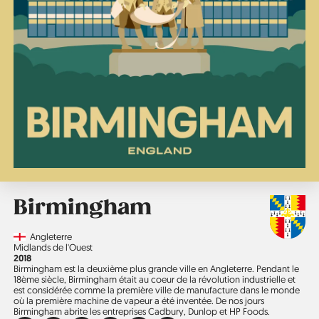
Birmingham
Country
Angleterre
Région
Midlands de l'Ouest
Année
2018
Birmingham est la deuxième plus grande ville en Angleterre. Pendant le
18ème siècle, Birmingham était au coeur de la révolution industrielle et
est considérée comme la première ville de manufacture dans le monde
où la première machine de vapeur a été inventée. De nos jours
Birmingham abrite les entreprises Cadbury, Dunlop et HP Foods.